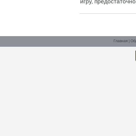
игру, предостаточно:
Главная
|
Об