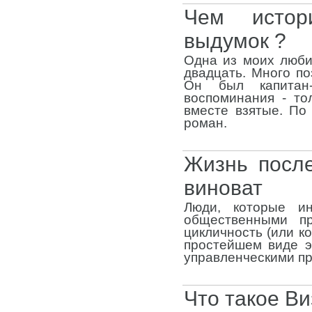
Чем истори
выдумок ?
Одна из моих любим
двадцать. Много по
Он был капитан-
воспоминания - то
вместе взятые. По
роман.
Жизнь после
виноват
Люди, которые ин
общественными пр
цикличность (или к
простейшем виде э
управленческими пр
Что такое В