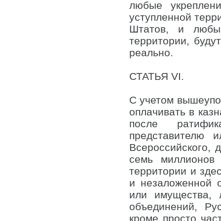
любые укреплен
уступленной терр
Штатов, и любы
территории, буду
реально.
СТАТЬЯ VI.
С учетом вышеупо
оплачивать в казн
после ратифик
представителю и
Всероссийского, 
семь миллионов 
территории и здес
и незаложенной о
или имущества,
объединений, Ру
кроме просто час