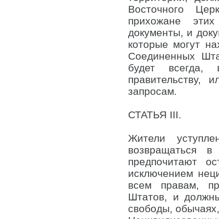
Восточного Цер
прихожане этих
документы, и док
которые могут на
Соединенных Штат
будет всегда,
правительству, 
запросам.
СТАТЬЯ III.
Жители уступле
возвращаться в
предпочитают ос
исключением нец
всем правам, п
Штатов, и должн
свободы, обычаях,