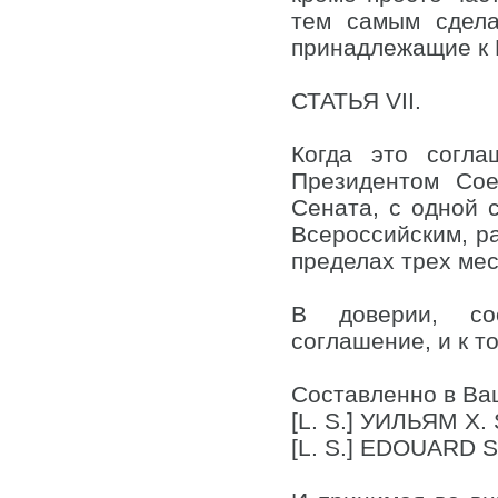
тем самым сдела
принадлежащие к Р
СТАТЬЯ VII.
Когда это согл
Президентом Сое
Сената, с одной 
Всероссийским, р
пределах трех мес
В доверии, соо
соглашение, и к т
Составленно в Ваш
[L. S.] УИЛЬЯМ Х
[L. S.] EDOUARD 