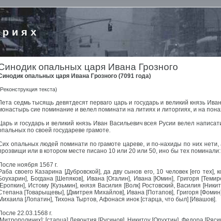
ориях
Синодик опальных царя Ивана Грозного
Синодик опальных царя Ивана Грозного (7091 года)
(Реконструкция текста)
Лета седмь тысящь девятдесят перваго царь и государь и великий князь Ива
монастырь сие поминание и велел поминати на литиях и литоргиях, и на понах
Царь и государь и великий князь Иван Васильевич всея Русии велел написат
опальных по своей государеве грамоте.
Сих опальных людей поминати по грамоте цареве, и по-нахиды по них нети,
прозвищи или в котором месте писано 10 или 20 или 50, ино бы тех поминали: 
После ноября 1567 г.
Раба своего Казарина [Дубровской], да дву сынов его, 10 человек [его тех]
Боухарин], Богдана [Шепяков], Ивана [Огалин], Ивана [Юмин], Григоря [Темире
[Еропкин], Истому [Кузьмин], князя Василия [Волк] Ростовский, Василия [Ники
Степана [Товарыщевы], [Дмитрея Михайлов], Ивана [Потапов], Григоря [Фомин],
Михаила [Лопатин], Тихона Тыртов, Афонася инок [старца, что был] [Ивашов].
После 22.03.1568 г.
[Митрополичих]: [старца] Левонтия [Русинов], Никитоу [Опухтин], Федора [Ряси