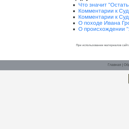
Что значит "Остать
Комментарии к Суде
Комментарии к Суде
О походе Ивана Гр
О происхождении "
При использовании материалов сайт
Главная
|
Об