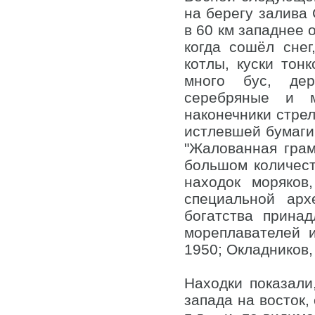
на берегу залива 
в 60 км западнее 
когда сошёл снег
котлы, куски тон
много бус, дер
серебряные и м
наконечники стрел
истлевшей бумаги
"Жалованная грам
большом количест
находок моряков
специальной арх
богатства прина
мореплавателей и
1950; Окладников,
Находки показали
запада на восток,