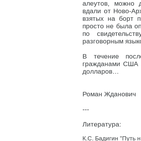
алеутов, можно 
вдали от Ново-Ар
взятых на борт 
просто не была оп
по свидетельст
разговорным языко
В течение посл
гражданами США 
долларов…
Роман Жданович
---
Литература:
К.С. Бадигин "Путь н