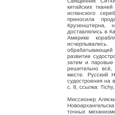
Священник Ситх
китайских ткане
испанского сере
приносила про
Крузенштерна, 
доставлялись в К
Америке кораб
исчерпывалис
обрабатывающе
развитие судостр
затем и паровые
решительно всё,
месте. Русский 
судостроения на в
с. 8, ссылка: Tichy,
Миссионер Аляск
Новоархангельск
точных механизм