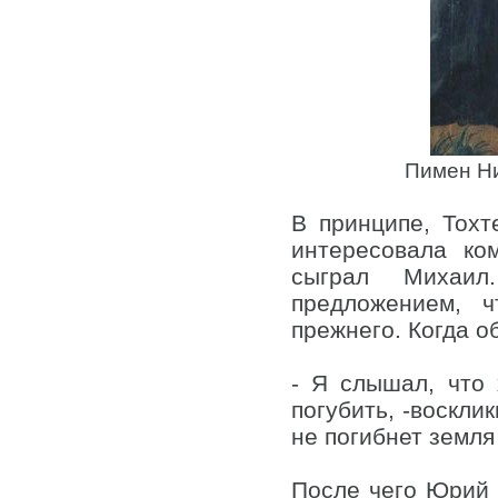
Пимен Ни
В принципе, Тохт
интересовала ко
сыграл Михаил
предложением, 
прежнего. Когда о
- Я слышал, что
погубить, -воскли
не погибнет земля
После чего Юрий о