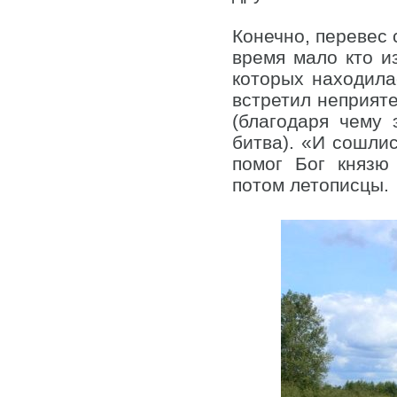
Конечно, перевес 
время мало кто и
которых находила
встретил неприяте
(благодаря чему
битва). «И сошлис
помог Бог князю
потом летописцы.