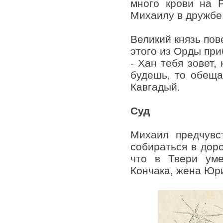
много крови на 
Михаилу в дружбе
Великий князь пов
этого из Орды при
- Хан тебя зовет,
будешь, то обеща
Кавгадый.
Суд
Михаил предчувс
собираться в доро
что в Твери уме
Кончака, жена Юри