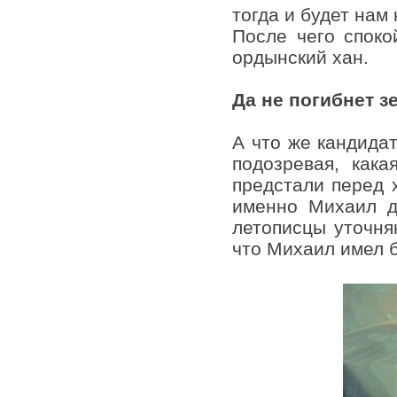
тогда и будет нам 
После чего споко
ордынский хан.
Да не погибнет з
А что же кандида
подозревая, как
предстали перед 
именно Михаил д
летописцы уточняю
что Михаил имел 