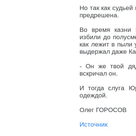
Но так как судьей
предрешена.
Во время казни 
избили до полусме
как лежит в пыли 
выдержал даже Ка
- Он же твой дя
вскричал он.
И тогда слуга Ю
одеждой.
Олег ГОРОСОВ
Источник