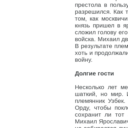
престола в польз
разрешился. Как 
том, как москвич
князь пришел в яр
сложил голову его
войска. Михаил дв
В результате плем
хоть и продолжали
войну.
Долгие гости
Несколько лет м
шаткий, но мир. 
племянник Узбек.
Орду, чтобы покл
сохранит ли тот
Михаил Ярославич.