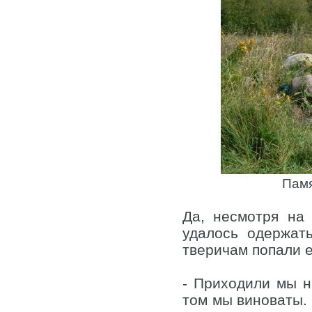
Памя
Да, несмотря на
удалось одержат
тверичам попали е
- Приходили мы н
том мы виноваты. 