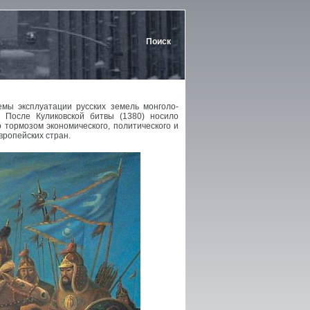
Поиск
емы эксплуатации русских земель монголо-
. После Куликовской битвы (1380) носило
о тормозом экономического, политического и
вропейских стран.