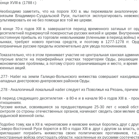
конце XVIII в. (1788 г.)
Необходимо заметить, что на пороге XXI в. мы переживали аналогичную 
князьям Владимиро-Суздальской Руси, пытаются эксплуатировать невеже
культивировать ее не без помощи все той же церкви.
В конце 70-х годов XIII в. завершается период временного затишья от ор
десятилетней подчеркнутой покорностью русских князей и церкви. Внутренн
постоянную прибыль из торговли невольниками (пленными в период войны) на
рынках, требуют нового притока средств, и поэтому в 1277-1278 гг. О
пограничные русские пределы исключительно для увода полонянников.
Показательно, что в этом принимает участие не центральная ханская админи
улусные власти на периферийных участках территории Орды, решающие 
экономические проблемы, а потому строго ограничивающие и место, и время 
военных акций.
1277- Набег на земли Галицко-Волынского княжества совершают находивш
западных днестровско-днепровских районов Орды.
1278 - Аналогичный локальный набег следует из Поволжья на Рязань, причем 
В период следующего десятилетия - в 80-е и в начале 90-х годов XIII в. - п
отношениях.
Русские князья, освоившиеся за предшествующие 25-30 лет с новой обст
контроля со строны отечественных органов, начинают сводить свои мелкие 
ордынской военной силы.
Подобно тому, как в XII в. черниговские и киевские князья боролись друг с дру
Северо-Восточной Руси борются в 80-х годах XIII в. друг с другом за власть
приглашают пограбить княжества своих политических противников, т.е
иностранные войска опустошать области, населенные их русскими соотечест