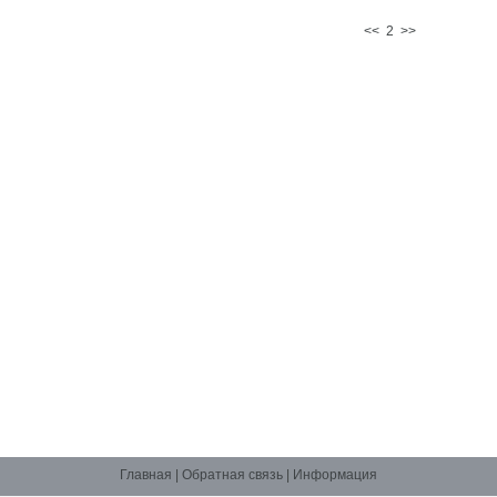
<<
2
>>
Главная
|
Обратная связь
|
Информация