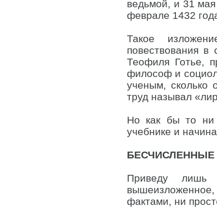
ведьмой, и 31 мая
феврале 1432 года
Такое изложени
повествования в 
Теофиля Готье, п
философ и социол
ученым, сколько 
труд называл «ли
Но как бы то ни
учебнике и начина
БЕСЧИСЛЕННЫЕ
Приведу лишь н
вышеизложенное,
фактами, ни прос