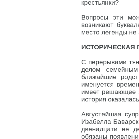
крестьянки?
Вопросы эти мо
возникают буквал
место легенды не 
ИСТОРИЧЕСКАЯ 
С перерывами тян
делом семейным
ближайшие родст
именуется времен
имеет решающее з
история оказалас
Августейшая супр
Изабелла Баварск
двенадцати ее д
обязаны появлени