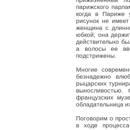
парижского парла
когда в Париже 
рисунок не имеет
женщина с длинн
юбкой; она держи
действительно бы
а волосы ее вв
подстрижены.
Многие современ
безнадежно влю
рыцарских турнир
выносливостью.
французских музе
обладательница их
Поговорим о прост
в ходе процесса