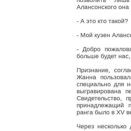
Алансонского она
- А это кто такой?
- Мой кузен Аланс
- Добро пожалов
больше будет нас,
Признание, согла
Жанна пользовал
специально для 
выгравирована п
Свидетельство, 
принадлежащий п
ранга было в XV в
Через несколько 