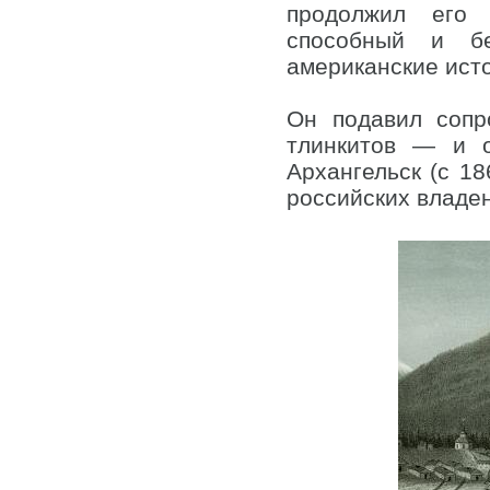
продолжил его 
способный и бе
американские ист
Он подавил сопр
тлинкитов — и о
Архангельск (с 1
российских владен