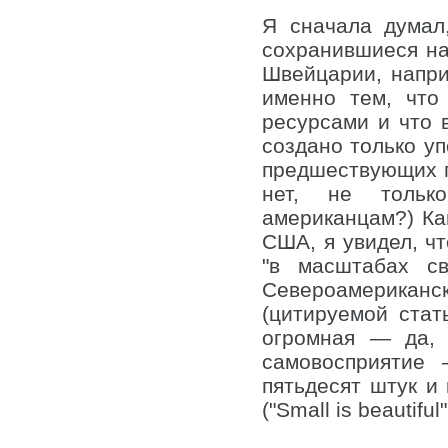
Я сначала думал,
сохранившиеся на
Швейцарии, напри
именно тем, что
ресурсами и что 
создано только у
предшествующих п
нет, не только
американцам?) Ка
США, я увидел, ч
"в масштабах св
Североамериканс
(цитируемой стат
огромная — да,
самовосприятие
пятьдесят штук и
("Small is beautifu