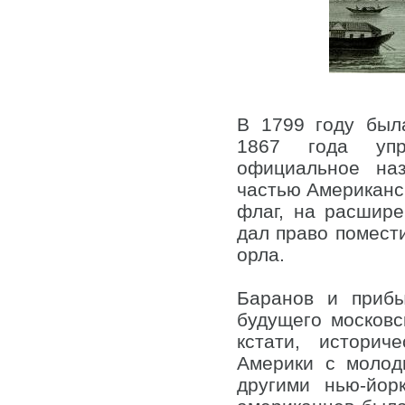
В 1799 году была
1867 года упр
официальное наз
частью Американск
флаг, на расшире
дал право помест
орла.
Баранов и прибы
будущего московс
кстати, историч
Америки с моло
другими нью-йор