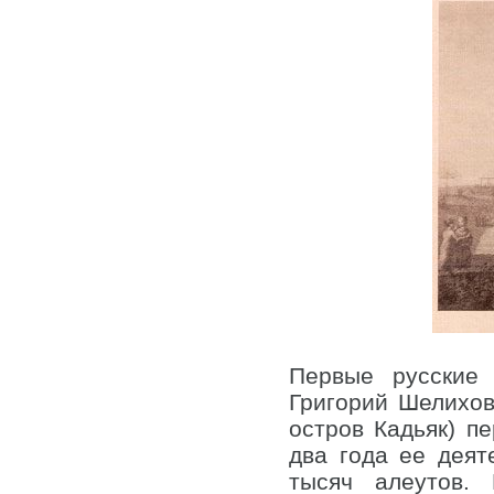
Первые русские 
Григорий Шелихов
остров Кадьяк) п
два года ее дея
тысяч алеутов.