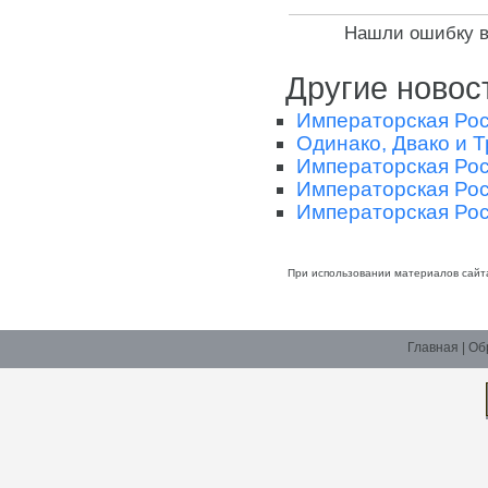
Нашли ошибку в 
Другие новос
Императорская Росс
Одинако, Двако и Т
Императорская Росс
Императорская Росс
Императорская Рос
При использовании материалов сайт
Главная
|
Об