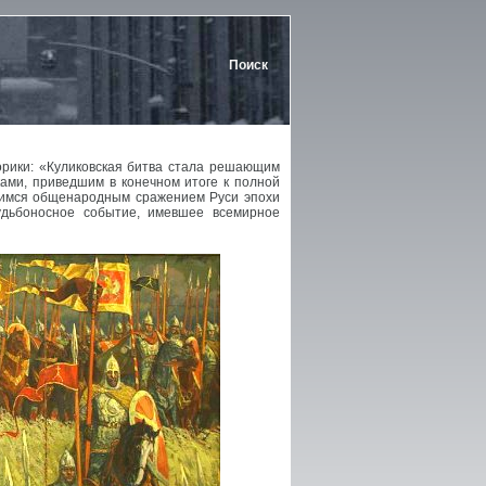
Поиск
торики: «Куликовская битва стала решающим
ами, приведшим в конечном итоге к полной
ющимся общенародным сражением Руси эпохи
судьбоносное событие, имевшее всемирное