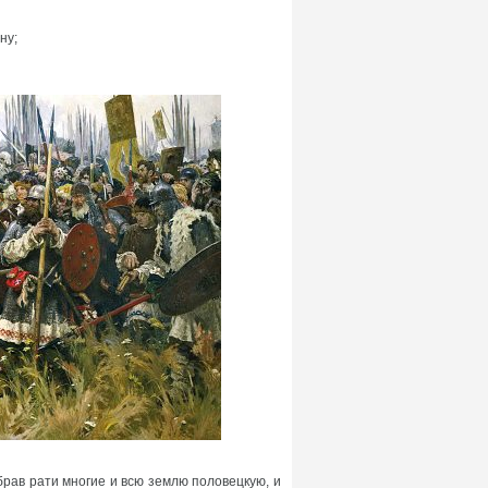
ну;
брав рати многие и всю землю половецкую, и